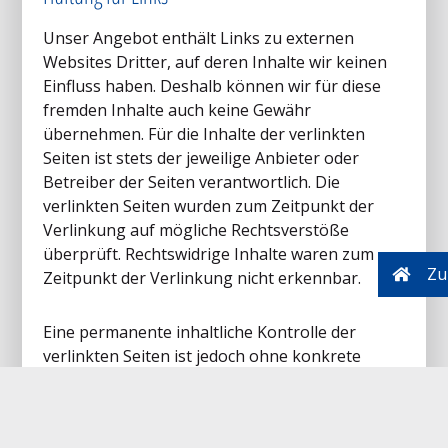
Unser Angebot enthält Links zu externen
Websites Dritter, auf deren Inhalte wir keinen
Einfluss haben. Deshalb können wir für diese
fremden Inhalte auch keine Gewähr
übernehmen. Für die Inhalte der verlinkten
Seiten ist stets der jeweilige Anbieter oder
Betreiber der Seiten verantwortlich. Die
verlinkten Seiten wurden zum Zeitpunkt der
Verlinkung auf mögliche Rechtsverstöße
überprüft. Rechtswidrige Inhalte waren zum
Zur
Zeitpunkt der Verlinkung nicht erkennbar.
Eine permanente inhaltliche Kontrolle der
verlinkten Seiten ist jedoch ohne konkrete
Anhaltspunkte einer Rechtsverletzung nicht
zumutbar. Bei Bekanntwerden von
Rechtsverletzungen werden wir derartige Links