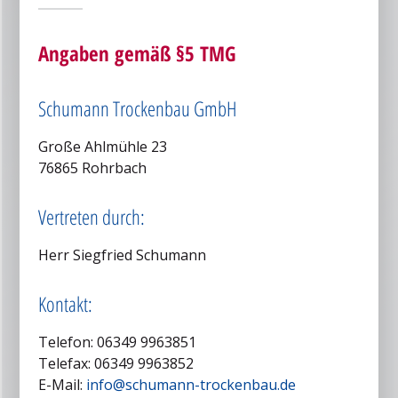
Angaben gemäß §5 TMG
Schumann Trockenbau GmbH
Große Ahlmühle 23
76865 Rohrbach
Vertreten durch:
Herr Siegfried Schumann
Kontakt:
Telefon: 06349 9963851
Telefax: 06349 9963852
E-Mail:
info@schumann-trockenbau.de